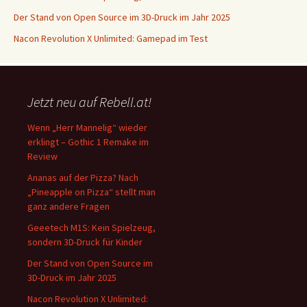
Der Stand von Open Source im 3D-Druck im Jahr 2025
Nacon Revolution X Unlimited: Gamepad im Test
Jetzt neu auf Rebell.at!
Wenn „Herr Mannelig“ wieder
erklingt – Gothic 1 Remake im
Review
Ananas auf der Pizza? Nach
„Pineapple on Pizza“ stellt man
ganz andere Fragen
Geeetech M1S: Kein Spielzeug,
sondern 3D-Druck für Kinder
Der Stand von Open Source im
3D-Druck im Jahr 2025
Nacon Revolution X Unlimited: