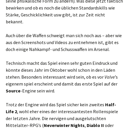
seine phsikalische Form zu ändern). Was diese jetzt faktisch
bewirken und ob es noch die üblichen Standardskills wie
Stärke, Geschicklichkeit usw gibt, ist zur Zeit nicht
bekannt.
Auch über die Waffen schweigt man sich noch aus – aber wie
aus den Screenshots und Videos zu entnehmen ist, gibt es
doch einige Nahkampf- und Schusswaffen im Arsenal.
Technisch macht das Spiel einen sehr guten Eindruck und
könnte dieses Jahr im Oktober wohl schon in den Läden
stehen. Besonders interessant wird sein, ob es vor
Valve
’s
eigenem spiel erscheint und damit das erste Spiel auf der
Source
-Engine sein wird.
Trotz der Engine wird das Spiel sicher kein zweites
Half-
Life 2
, wohl eher eines der interessantesten Rollenspiele
der letzten Jahre. Die nervigen und ausgelutschten
Mittelalter-RPG’s (
Neverwinter Nights
,
Diablo II
oder