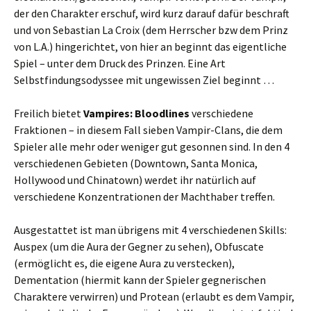
der den Charakter erschuf, wird kurz darauf dafür beschraft
und von Sebastian La Croix (dem Herrscher bzw dem Prinz
von L.A.) hingerichtet, von hier an beginnt das eigentliche
Spiel – unter dem Druck des Prinzen. Eine Art
Selbstfindungsodyssee mit ungewissen Ziel beginnt …
Freilich bietet
Vampires: Bloodlines
verschiedene
Fraktionen – in diesem Fall sieben Vampir-Clans, die dem
Spieler alle mehr oder weniger gut gesonnen sind. In den 4
verschiedenen Gebieten (Downtown, Santa Monica,
Hollywood und Chinatown) werdet ihr natürlich auf
verschiedene Konzentrationen der Machthaber treffen.
Ausgestattet ist man übrigens mit 4 verschiedenen Skills:
Auspex (um die Aura der Gegner zu sehen), Obfuscate
(ermöglicht es, die eigene Aura zu verstecken),
Dementation (hiermit kann der Spieler gegnerischen
Charaktere verwirren) und Protean (erlaubt es dem Vampir,