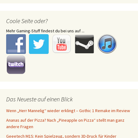
Coole Seite oder?
Mehr Gaming-Stuff findest du bei uns auf ...
Das Neueste auf einen Blick
Wenn „Herr Mannelig“ wieder erklingt – Gothic 1 Remake im Review
Ananas auf der Pizza? Nach „Pineapple on Pizza“ stellt man ganz
andere Fragen
Geeetech M1S: Kein Spielzeug, sondern 3D-Druck für Kinder