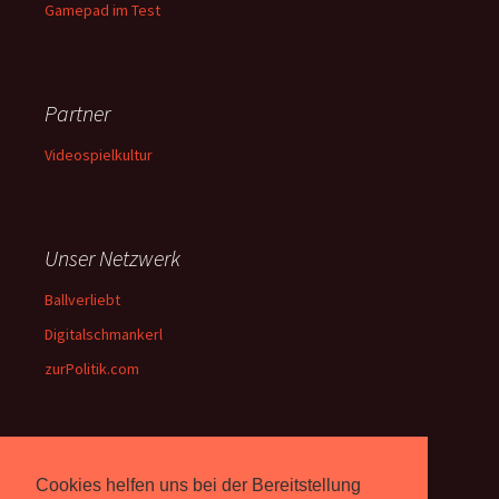
Gamepad im Test
Partner
Videospielkultur
Unser Netzwerk
Ballverliebt
Digitalschmankerl
zurPolitik.com
Über Uns
Cookies helfen uns bei der Bereitstellung