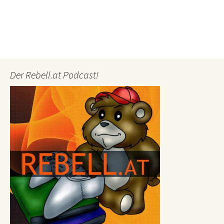
Der Rebell.at Podcast!