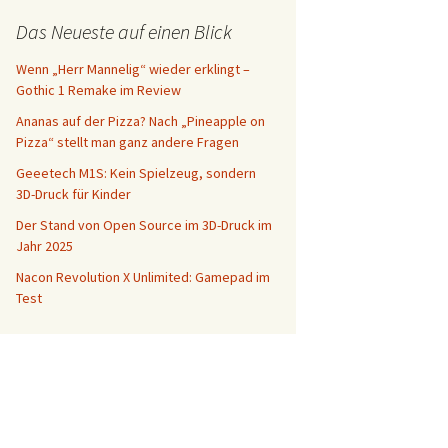
Das Neueste auf einen Blick
Wenn „Herr Mannelig“ wieder erklingt –
Gothic 1 Remake im Review
Ananas auf der Pizza? Nach „Pineapple on
Pizza“ stellt man ganz andere Fragen
Geeetech M1S: Kein Spielzeug, sondern
3D-Druck für Kinder
Der Stand von Open Source im 3D-Druck im
Jahr 2025
Nacon Revolution X Unlimited: Gamepad im
Test