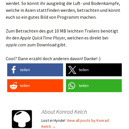
werdet. So könnt ihr ausgiebig die Luft- und Bodenkämpfe,
welche in Asien stattfinden werden, betrachten und könnt
euch so ein gutes Bild von Programm machen.
Zum Betrachten des gut 10 MB leichten Trailers benötigt
ihr den
Apple QuickTime Player
, welchen es direkt bei
apple.com
zum Download gibt.
Cool? Dann erzähl doch anderen davon! Danke! :)
teilen
teilen
teilen
teilen
About Konrad Kelch
Lost in Hyrule!
View all posts by Konrad
Kelch
→