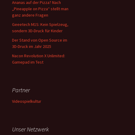
Ananas auf der Pizza? Nach
„Pineapple on Pizza“ stellt man
ganz andere Fragen
Geeetech M1S: Kein Spielzeug,
sondern 3D-Druck für Kinder
Der Stand von Open Source im
3D-Druck im Jahr 2025
Nacon Revolution X Unlimited:
Gamepad im Test
Partner
Videospielkultur
Unser Netzwerk