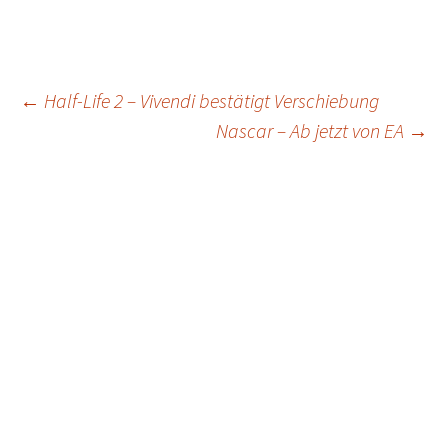
Post
←
Half-Life 2 – Vivendi bestätigt Verschiebung
Nascar – Ab jetzt von EA
→
navigation