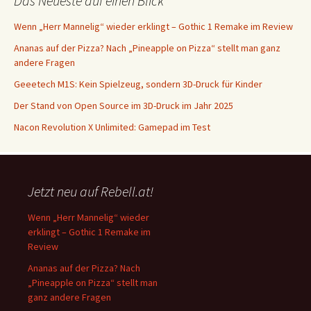
Das Neueste auf einen Blick
Wenn „Herr Mannelig“ wieder erklingt – Gothic 1 Remake im Review
Ananas auf der Pizza? Nach „Pineapple on Pizza“ stellt man ganz
andere Fragen
Geeetech M1S: Kein Spielzeug, sondern 3D-Druck für Kinder
Der Stand von Open Source im 3D-Druck im Jahr 2025
Nacon Revolution X Unlimited: Gamepad im Test
Jetzt neu auf Rebell.at!
Wenn „Herr Mannelig“ wieder
erklingt – Gothic 1 Remake im
Review
Ananas auf der Pizza? Nach
„Pineapple on Pizza“ stellt man
ganz andere Fragen