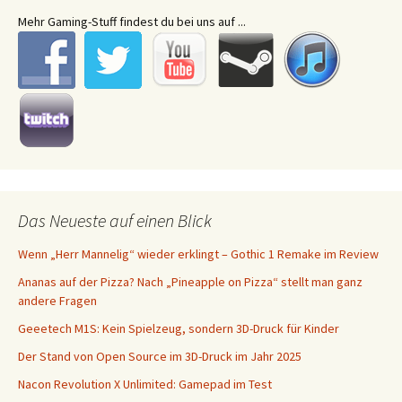
Mehr Gaming-Stuff findest du bei uns auf ...
Das Neueste auf einen Blick
Wenn „Herr Mannelig“ wieder erklingt – Gothic 1 Remake im Review
Ananas auf der Pizza? Nach „Pineapple on Pizza“ stellt man ganz
andere Fragen
Geeetech M1S: Kein Spielzeug, sondern 3D-Druck für Kinder
Der Stand von Open Source im 3D-Druck im Jahr 2025
Nacon Revolution X Unlimited: Gamepad im Test