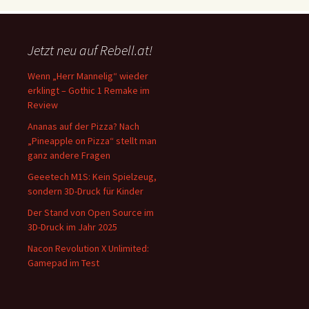
Jetzt neu auf Rebell.at!
Wenn „Herr Mannelig“ wieder
erklingt – Gothic 1 Remake im
Review
Ananas auf der Pizza? Nach
„Pineapple on Pizza“ stellt man
ganz andere Fragen
Geeetech M1S: Kein Spielzeug,
sondern 3D-Druck für Kinder
Der Stand von Open Source im
3D-Druck im Jahr 2025
Nacon Revolution X Unlimited:
Gamepad im Test