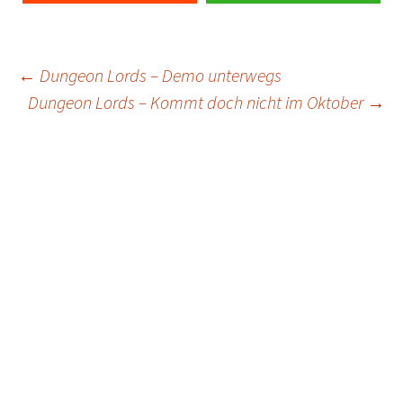
Post
←
Dungeon Lords – Demo unterwegs
Dungeon Lords – Kommt doch nicht im Oktober
→
navigation