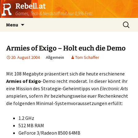
Rebell.at
Games, Tech & Nerdstuff mit nur 0,9% Fett!
Skip
Suchen
Menu
to
nach:
content
Armies of Exigo – Holt euch die Demo
20. August 2004
Allgemein
Tom Schaffer
Mit 108 Megabyte präsentiert sich die heute erschienene
Armies of Exigo
-Demo recht moderat. In dieser könnt ihr
eine Mission des Strategie-Geheimtipps von
Electronic Arts
anspielen, sofern ihr beziehungsweise euer Rechenknecht
die folgenden Minimal-Systemvoraussetzungen erfüllt:
1.2 GHz
512 MB RAM
GeForce 3/Radeon 8500 64MB