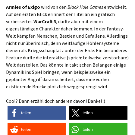
Armies of Exigo
wird von den
Black Hole Games
entwickelt.
Auf den ersten Blick erinnert der Titel an ein grafisch
verbessertes
WarCraft 3
, dürfte aber mit einem
eigenständigen Charakter daher kommen. In der Fantasy-
Welt kämpfen Menschen, Bestien und Gefallene. Allerdings
nicht nur überirdisch, denn weitläufige Höhlensysteme
dienen als Kriegsschauplatz unter der Erde. Ein besonderes
Feature dürfte die interaktive (sprich: teilweise zerstörbare)
Welt darstellen. Das könnte in taktischen Belangen einige
Dynamik ins Spiel bringen, wenn beispielsweise ein
geplanter Angriff daran scheitert, dass eine vorher
existierende Brücke plötzlich weggesprengt wird.
Cool? Dann erzähl doch anderen davon! Danke! :)
teilen
teilen
teilen
teilen