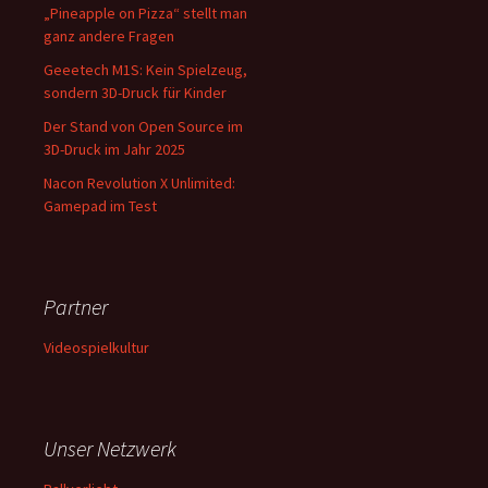
„Pineapple on Pizza“ stellt man
ganz andere Fragen
Geeetech M1S: Kein Spielzeug,
sondern 3D-Druck für Kinder
Der Stand von Open Source im
3D-Druck im Jahr 2025
Nacon Revolution X Unlimited:
Gamepad im Test
Partner
Videospielkultur
Unser Netzwerk