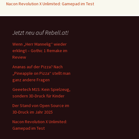
Nacon Revolution X Unlimited: Gamepad im Test
Jetzt neu auf Rebell.at!
Wenn „Herr Mannelig“ wieder
erklingt – Gothic 1 Remake im
Review
Ananas auf der Pizza? Nach
„Pineapple on Pizza“ stellt man
ganz andere Fragen
Geeetech M1S: Kein Spielzeug,
sondern 3D-Druck für Kinder
Der Stand von Open Source im
3D-Druck im Jahr 2025
Nacon Revolution X Unlimited:
Gamepad im Test