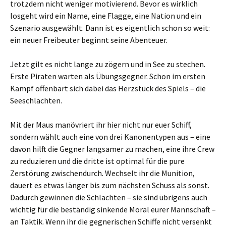
trotzdem nicht weniger motivierend. Bevor es wirklich
losgeht wird ein Name, eine Flagge, eine Nation und ein
Szenario ausgewählt. Dann ist es eigentlich schon so weit:
ein neuer Freibeuter beginnt seine Abenteuer.
Jetzt gilt es nicht lange zu zögern und in See zu stechen.
Erste Piraten warten als Übungsgegner. Schon im ersten
Kampf offenbart sich dabei das Herzstück des Spiels – die
Seeschlachten.
Mit der Maus manövriert ihr hier nicht nur euer Schiff,
sondern wählt auch eine von drei Kanonentypen aus – eine
davon hilft die Gegner langsamer zu machen, eine ihre Crew
zu reduzieren und die dritte ist optimal für die pure
Zerstörung zwischendurch. Wechselt ihr die Munition,
dauert es etwas länger bis zum nächsten Schuss als sonst.
Dadurch gewinnen die Schlachten – sie sind übrigens auch
wichtig für die beständig sinkende Moral eurer Mannschaft –
an Taktik. Wenn ihr die gegnerischen Schiffe nicht versenkt