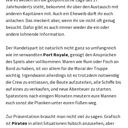
Jahrhunderts steht, bekommt ihr über den Austausch mit
anderen Kapitänen mit. Auch ein Eheweib dürft ihr euch
anlachen. Das meckert aber, wenn ihr sie nicht oft genug
besucht. Dafür gibt es auch immer wieder die ein oder
andere lohnende Information.
Der Handelspart ist natürlich nicht ganz so umfangreich
wie im verwandten
Port Royale
, genügt den Ansprüchen
des Spiels aber vollkommen. Waren wie Rum oder Fisch an
Bord zu haben, ist vor allem für die Moral der Truppe
wichtig. Irgendwann allerdings ist es trotzdem notwendig
die Crew zu entlassen, die Beute aufzuteilen, alle Schiffe bis
auf eines zu verkaufen, und neue Abenteuer zu starten.
Spätestens nach einigen Monaten meutern eure Mannen
euch sonst die Planken unter euren Füßen weg.
Zur Präsentation braucht man nicht viel zu sagen. Grafisch
ist
Piraten
in allen Situationen hübsch anzusehen, aber