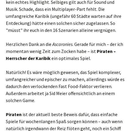
kein echtes Highlight. Selbiges gilt auch für Sound und
Musik. Schade, dass ein Multiplayer-Part fehlt. Die
umfangreiche Karibik (ungefähr 60 Städte warten auf ihre
Entdeckung) hätte einen solchen sicher zugelassen. So
"müsst" ihr euch in den 16 Szenarien alleine vergnügen.
Herzlichen Dank an die
Ascaronies
. Gerade für mich – der ich
momentan wenig Zeit zum Zocken habe – ist
Piraten –
Herrscher der Karibik
ein optimales Spiel.
Natürlich! Es wäre möglich gewesen, das Spiel komplexer,
umfangreicher und epischer zu machen, allerdings würde es
dadurch den verlockenden Fast Food-Faktor verlieren.
Außerdem arbeitet ja Sid Meier offensichtlich an einem
solchen Game.
Piraten
ist der aktuell beste Beweis dafür, dass einfache
Spiele für wochenlangen Spaß sorgen können – auch wenn
natürlich irgendwann der Reiz flöten geht, noch ein Schiff