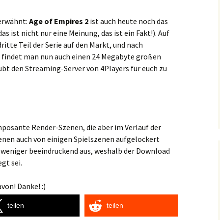
 erwähnt:
Age of Empires 2
ist auch heute noch das
as ist nicht nur eine Meinung, das ist ein Fakt!). Auf
tte Teil der Serie auf den Markt, und nach
s findet man nun auch einen 24 Megabyte großen
ubt den Streaming-Server von 4Players für euch zu
mposante Render-Szenen, die aber im Verlauf der
enen auch von einigen Spielszenen aufgelockert
t weniger beeindruckend aus, weshalb der Download
gt sei.
von! Danke! :)
teilen
teilen