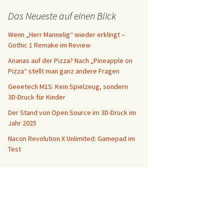
Das Neueste auf einen Blick
Wenn „Herr Mannelig“ wieder erklingt –
Gothic 1 Remake im Review
Ananas auf der Pizza? Nach „Pineapple on
Pizza“ stellt man ganz andere Fragen
Geeetech M1S: Kein Spielzeug, sondern
3D-Druck für Kinder
Der Stand von Open Source im 3D-Druck im
Jahr 2025
Nacon Revolution X Unlimited: Gamepad im
Test