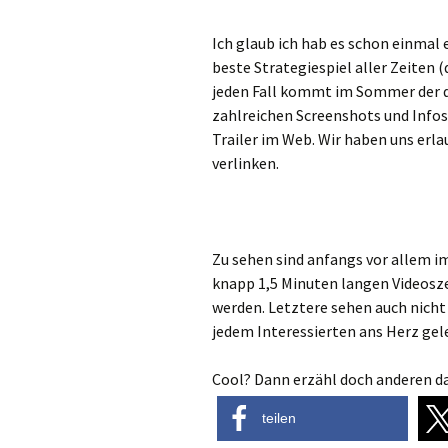
Ich glaub ich hab es schon einmal
beste Strategiespiel aller Zeiten (d
jeden Fall kommt im Sommer der dri
zahlreichen Screenshots und Info
Trailer im Web. Wir haben uns erla
verlinken.
Zu sehen sind anfangs vor allem i
knapp 1,5 Minuten langen Videosz
werden. Letztere sehen auch nich
jedem Interessierten ans Herz gele
Cool? Dann erzähl doch anderen da
teilen