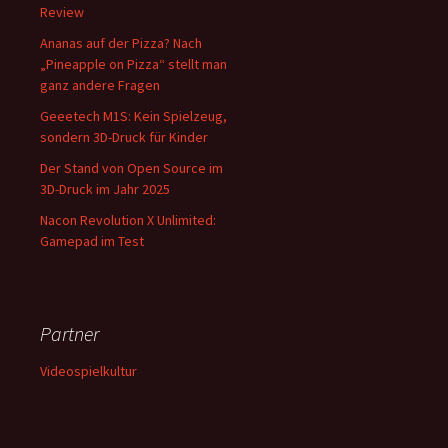
Review
Ananas auf der Pizza? Nach
„Pineapple on Pizza“ stellt man
ganz andere Fragen
Geeetech M1S: Kein Spielzeug,
sondern 3D-Druck für Kinder
Der Stand von Open Source im
3D-Druck im Jahr 2025
Nacon Revolution X Unlimited:
Gamepad im Test
Partner
Videospielkultur