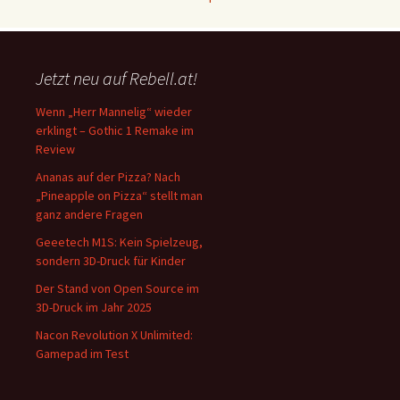
Jetzt neu auf Rebell.at!
Wenn „Herr Mannelig“ wieder
erklingt – Gothic 1 Remake im
Review
Ananas auf der Pizza? Nach
„Pineapple on Pizza“ stellt man
ganz andere Fragen
Geeetech M1S: Kein Spielzeug,
sondern 3D-Druck für Kinder
Der Stand von Open Source im
3D-Druck im Jahr 2025
Nacon Revolution X Unlimited:
Gamepad im Test