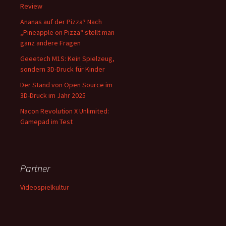
Review
Ananas auf der Pizza? Nach
„Pineapple on Pizza“ stellt man
ganz andere Fragen
Geeetech M1S: Kein Spielzeug,
sondern 3D-Druck für Kinder
Der Stand von Open Source im
3D-Druck im Jahr 2025
Nacon Revolution X Unlimited:
Gamepad im Test
Partner
Videospielkultur