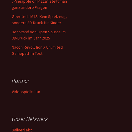
„Pineapple on Pizza“ stellt man
ganz andere Fragen
Geeetech M1S: Kein Spielzeug,
sondern 3D-Druck für Kinder
Der Stand von Open Source im
3D-Druck im Jahr 2025
Nacon Revolution X Unlimited:
Gamepad im Test
Partner
Videospielkultur
Unser Netzwerk
Ballverliebt