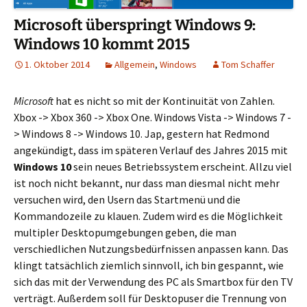
Microsoft überspringt Windows 9:
Windows 10 kommt 2015
1. Oktober 2014
Allgemein
,
Windows
Tom Schaffer
Microsoft
hat es nicht so mit der Kontinuität von Zahlen.
Xbox -> Xbox 360 -> Xbox One. Windows Vista -> Windows 7 -
> Windows 8 -> Windows 10. Jap, gestern hat Redmond
angekündigt, dass im späteren Verlauf des Jahres 2015 mit
Windows 10
sein neues Betriebssystem erscheint. Allzu viel
ist noch nicht bekannt, nur dass man diesmal nicht mehr
versuchen wird, den Usern das Startmenü und die
Kommandozeile zu klauen. Zudem wird es die Möglichkeit
multipler Desktopumgebungen geben, die man
verschiedlichen Nutzungsbedürfnissen anpassen kann. Das
klingt tatsächlich ziemlich sinnvoll, ich bin gespannt, wie
sich das mit der Verwendung des PC als Smartbox für den TV
verträgt. Außerdem soll für Desktopuser die Trennung von