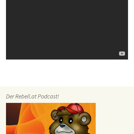
Der Rebell.at Podcast!