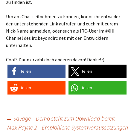
zu finden ist.
Um am Chat teilnehmen zu können, könnt ihr entweder
den untenstehenden Link aufrufen und euch mit eurem
Nick-Name anmelden, oder euch als IRC-User im #XIII
Channel des irc.beyondirc.net mit den Entwicklern
unterhalten.
Cool? Dann erzähl doch anderen davon! Danke! :)
teilen
teilen
teilen
teilen
Post
←
Savage – Demo steht zum Download bereit
Max Payne 2 – Empfohlene Systemvoraussetzungen