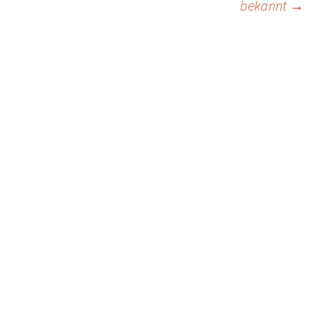
navigation
bekannt
→