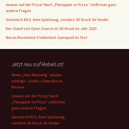
Ananas auf der Pizza? Nach „Pineapple on Pizza“ stellt man ganz
andere Fragen
Geeetech M1S: Kein Spielzeug, sondern 3D-Druck für Kinder
Der Stand von Open Source im 3D-Druck im Jahr 2025
Nacon Revolution X Unlimited: Gamepad im Test
Jetzt neu auf Rebell.at!
Wenn „Herr Mannelig“ wieder
erklingt – Gothic 1 Remake im
Review
Ananas auf der Pizza? Nach
„Pineapple on Pizza“ stellt man
ganz andere Fragen
Geeetech M1S: Kein Spielzeug,
sondern 3D-Druck für Kinder