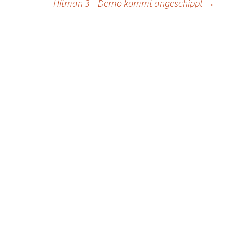
Hitman 3 – Demo kommt angeschippt
→
navigation