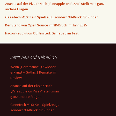
Ananas auf der Pizza? Nach „Pineapple on Pizza“ stellt man ganz
andere Fragen
Geeetech M1S: Kein Spielzeug, sondern 3D-Druck für Kinder
Der Stand von Open Source im 3D-Druck im Jahr 2025
Nacon Revolution X Unlimited: Gamepad im Test
Jetzt neu auf Rebell.at!
Wenn „Herr Mannelig“ wieder
erklingt – Gothic 1 Remake im
Review
Ananas auf der Pizza? Nach
„Pineapple on Pizza“ stellt man
ganz andere Fragen
Geeetech M1S: Kein Spielzeug,
sondern 3D-Druck für Kinder