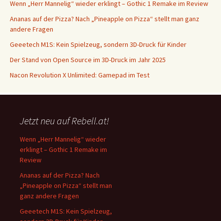
Wenn „Herr Mannelig“ wieder erklingt – Gothic 1 Remake im Review
Ananas auf der Pizza? Nach „Pineapple on Pizza“ stellt man ganz
andere Fragen
Geeetech M1S: Kein Spielzeug, sondern 3D-Druck für Kinder
Der Stand von Open Source im 3D-Druck im Jahr 2025
Nacon Revolution X Unlimited: Gamepad im Test
Jetzt neu auf Rebell.at!
Wenn „Herr Mannelig“ wieder
erklingt – Gothic 1 Remake im
Review
Ananas auf der Pizza? Nach
„Pineapple on Pizza“ stellt man
ganz andere Fragen
Geeetech M1S: Kein Spielzeug,