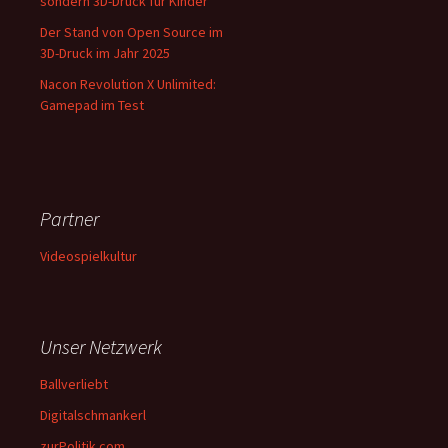
sondern 3D-Druck für Kinder
Der Stand von Open Source im
3D-Druck im Jahr 2025
Nacon Revolution X Unlimited:
Gamepad im Test
Partner
Videospielkultur
Unser Netzwerk
Ballverliebt
Digitalschmankerl
zurPolitik.com