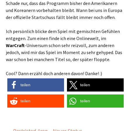
Schade nur, dass das Programm bisher den Amerikanern
und Koreanern vorbehalten bleibt. Wann bei uns in Europa
der offizielle Startschuss fällt bleibt immer noch offen.
Ich persönlich blicke dem Spiel mit gemischten Gefühlen
entgegen. Zum einen finde ich eine Onlinewelt, im
WarCraft
-Universum schon sehr reizvoll, zum anderen
jedoch, wird mir das Spiel im Moment zu sehr gehyped. Das
war schon bei manchem Titel so, der später floppte.
Cool? Dann erzähl doch anderen davon! Danke! :)
teilen
teilen
teilen
teilen
←
Restricted Area – Neuer Status