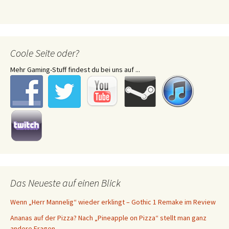
Coole Seite oder?
Mehr Gaming-Stuff findest du bei uns auf ...
Das Neueste auf einen Blick
Wenn „Herr Mannelig“ wieder erklingt – Gothic 1 Remake im Review
Ananas auf der Pizza? Nach „Pineapple on Pizza“ stellt man ganz
andere Fragen