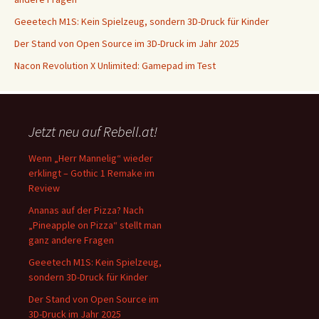
Geeetech M1S: Kein Spielzeug, sondern 3D-Druck für Kinder
Der Stand von Open Source im 3D-Druck im Jahr 2025
Nacon Revolution X Unlimited: Gamepad im Test
Jetzt neu auf Rebell.at!
Wenn „Herr Mannelig“ wieder
erklingt – Gothic 1 Remake im
Review
Ananas auf der Pizza? Nach
„Pineapple on Pizza“ stellt man
ganz andere Fragen
Geeetech M1S: Kein Spielzeug,
sondern 3D-Druck für Kinder
Der Stand von Open Source im
3D-Druck im Jahr 2025