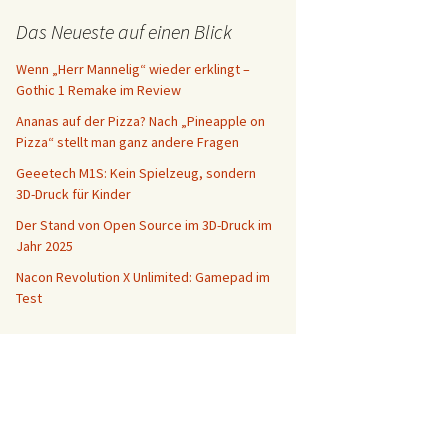
Das Neueste auf einen Blick
Wenn „Herr Mannelig“ wieder erklingt –
Gothic 1 Remake im Review
Ananas auf der Pizza? Nach „Pineapple on
Pizza“ stellt man ganz andere Fragen
Geeetech M1S: Kein Spielzeug, sondern
3D-Druck für Kinder
Der Stand von Open Source im 3D-Druck im
Jahr 2025
Nacon Revolution X Unlimited: Gamepad im
Test