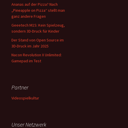
Ananas auf der Pizza? Nach
„Pineapple on Pizza“ stellt man
ganz andere Fragen
Geeetech M1S: Kein Spielzeug,
sondern 3D-Druck für Kinder
Der Stand von Open Source im
3D-Druck im Jahr 2025
Nacon Revolution X Unlimited:
Gamepad im Test
Partner
Videospielkultur
Unser Netzwerk