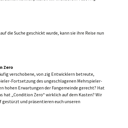
uf die Suche geschickt wurde, kann sie ihre Reise nun
on Zero
 häufig verschobene, von zig Entwicklern betreute,
pieler-Fortsetzung des ungeschlagenen Mehrspieler-
e den hohen Erwartungen der Fangemeinde gerecht? Hat
s hat „Condition Zero“ wirklich auf dem Kasten? Wir
f gestürzt und präsentieren euch unseren