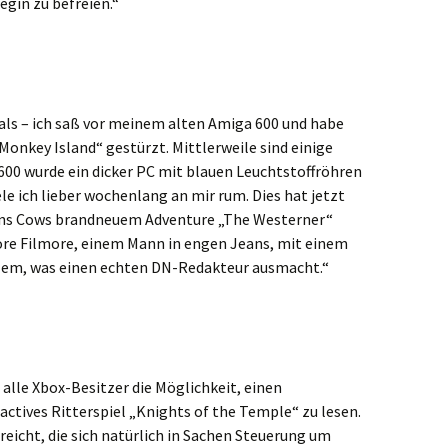
egin zu befreien.“
als – ich saß vor meinem alten Amiga 600 und habe
onkey Island“ gestürzt. Mittlerweile sind einige
600 wurde ein dicker PC mit blauen Leuchtstoffröhren
le ich lieber wochenlang an mir rum. Dies hat jetzt
sons Cows brandneuem Adventure „The Westerner“
imore Filmore, einem Mann in engen Jeans, mit einem
allem, was einen echten DN-Redakteur ausmacht.“
alle Xbox-Besitzer die Möglichkeit, einen
actives Ritterspiel „Knights of the Temple“ zu lesen.
reicht, die sich natürlich in Sachen Steuerung um