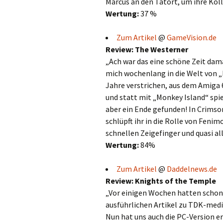
Marcus an den Tatort, um ihre Koll
Wertung:
37 %
Zum Artikel
@
GameVision.de
Review: The Westerner
„Ach war das eine schöne Zeit dam
mich wochenlang in die Welt von „M
Jahre verstrichen, aus dem Amiga 
und statt mit „Monkey Island“ spie
aber ein Ende gefunden! In Crim
schlüpft ihr in die Rolle von Fen
schnellen Zeigefinger und quasi 
Wertung:
84%
Zum Artikel
@
Daddelnews.de
Review: Knights of the Temple
„Vor einigen Wochen hatten schon 
ausführlichen Artikel zu TDK-medi
Nun hat uns auch die PC-Version er