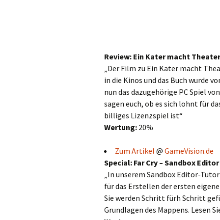
Review: Ein Kater macht Theate
„Der Film zu Ein Kater macht Thea
in die Kinos und das Buch wurde vo
nun das dazugehörige PC Spiel von
sagen euch, ob es sich lohnt für da
billiges Lizenzspiel ist“
Wertung:
20%
Zum Artikel
@
GameVision.de
Special: Far Cry – Sandbox Editor
„In unserem Sandbox Editor-Tutori
für das Erstellen der ersten eige
Sie werden Schritt fürh Schritt ge
Grundlagen des Mappens. Lesen Si