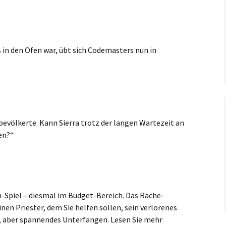
 in den Ofen war, übt sich Codemasters nun in
Cs bevölkerte. Kann Sierra trotz der langen Wartezeit an
en?“
n-Spiel – diesmal im Budget-Bereich. Das Rache-
nen Priester, dem Sie helfen sollen, sein verlorenes
es, aber spannendes Unterfangen. Lesen Sie mehr