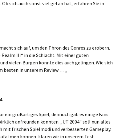
 Ob sich auch sonst viel getan hat, erfahren Sie in
 macht sich auf, um den Thron des Genres zu erobern.
 Realm III“ in die Schlacht. Mit einer guten
und vielen Burgen könnte dies auch gelingen. Wie sich
 am besten in unserem Review … „
4
 ein großartiges Spiel, dennoch gab es einige Fans
 wirklich anfreunden konnten. „UT 2004“ soll nun alles
h mit frischen Spielmodi und verbesserten Gameplay.
aufatmen können, klären wir in unserem Test … „