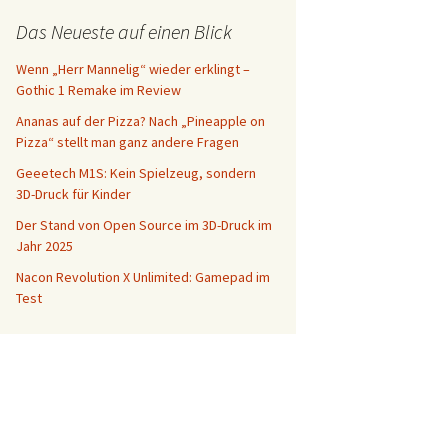
Das Neueste auf einen Blick
Wenn „Herr Mannelig“ wieder erklingt –
Gothic 1 Remake im Review
Ananas auf der Pizza? Nach „Pineapple on
Pizza“ stellt man ganz andere Fragen
Geeetech M1S: Kein Spielzeug, sondern
3D-Druck für Kinder
Der Stand von Open Source im 3D-Druck im
Jahr 2025
Nacon Revolution X Unlimited: Gamepad im
Test