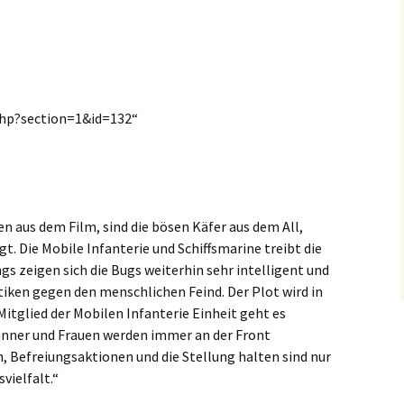
php?section=1&id=132“
n aus dem Film, sind die bösen Käfer aus dem All,
t. Die Mobile Infanterie und Schiffsmarine treibt die
gs zeigen sich die Bugs weiterhin sehr intelligent und
iken gegen den menschlichen Feind. Der Plot wird in
itglied der Mobilen Infanterie Einheit geht es
änner und Frauen werden immer an der Front
, Befreiungsaktionen und die Stellung halten sind nur
svielfalt.“