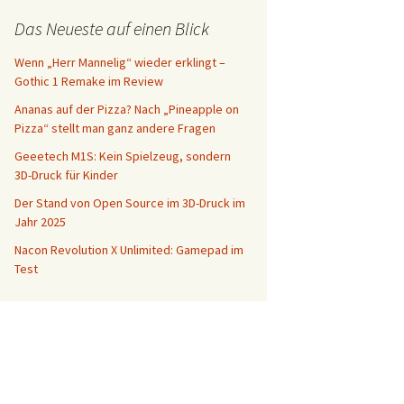
Das Neueste auf einen Blick
Wenn „Herr Mannelig“ wieder erklingt –
Gothic 1 Remake im Review
Ananas auf der Pizza? Nach „Pineapple on
Pizza“ stellt man ganz andere Fragen
Geeetech M1S: Kein Spielzeug, sondern
3D-Druck für Kinder
Der Stand von Open Source im 3D-Druck im
Jahr 2025
Nacon Revolution X Unlimited: Gamepad im
Test