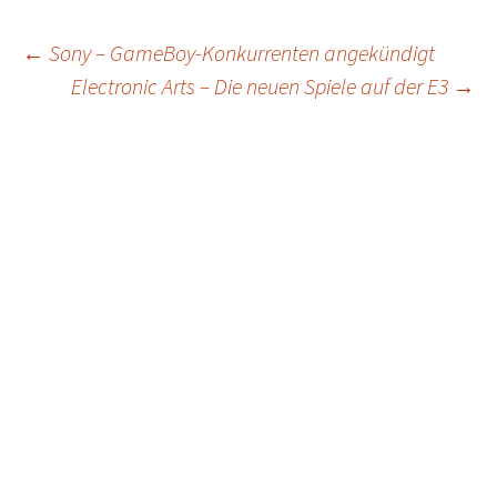
Post
←
Sony – GameBoy-Konkurrenten angekündigt
Electronic Arts – Die neuen Spiele auf der E3
→
navigation