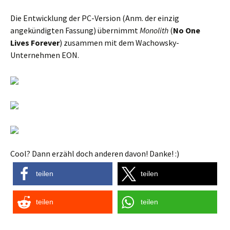
Die Entwicklung der PC-Version (Anm. der einzig
angekündigten Fassung) übernimmt
Monolith
(
No One
Lives Forever
) zusammen mit dem Wachowsky-
Unternehmen EON.
Cool? Dann erzähl doch anderen davon! Danke! :)
teilen
teilen
teilen
teilen