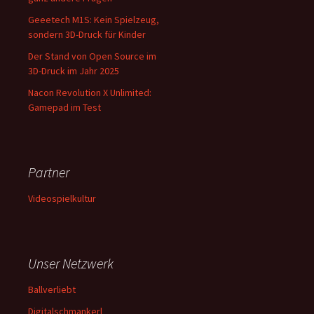
Geeetech M1S: Kein Spielzeug,
sondern 3D-Druck für Kinder
Der Stand von Open Source im
3D-Druck im Jahr 2025
Nacon Revolution X Unlimited:
Gamepad im Test
Partner
Videospielkultur
Unser Netzwerk
Ballverliebt
Digitalschmankerl