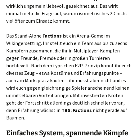
wirklich ungemein liebevoll gezeichnet aus. Das wirft
einmal mehr die Frage auf, warum isometrisches 2D nicht
viel öfter zum Einsatz kommt.
Das Stand-Alone
Factions
ist ein Arena-Game im
Wikingersetting. Ihr stellt euch ein Team aus bis zu sechs
Kämpfern zusammen, die ihr in Multiplayer-Kämpfen
gegen Freunde, Fremde oder in großen Turnieren
hochlevelt. Nach dem typischen F2P-Prinzip könnt ihr euch
diverses Zeug – etwa Kostüme und Erfahrungspunkte –
auch am Marktplatz kaufen – ihr müsst aber nicht und es
wird euch gegen gleichrangige Spieler anscheinend keinen
unmittelbaren Vorteil bringen. Mit investierten Kröten
geht der Fortschritt allerdings deutlich schneller voran,
denn Erfahrung wächst in
TBS: Factions
nicht gerade auf
Bäumen.
Einfaches System, spannende Kämpfe