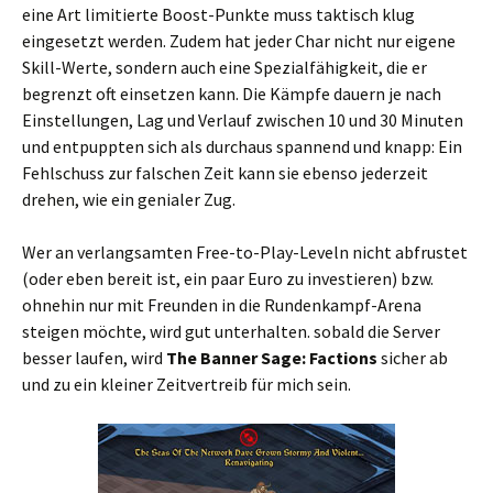
eine Art limitierte Boost-Punkte muss taktisch klug
eingesetzt werden. Zudem hat jeder Char nicht nur eigene
Skill-Werte, sondern auch eine Spezialfähigkeit, die er
begrenzt oft einsetzen kann. Die Kämpfe dauern je nach
Einstellungen, Lag und Verlauf zwischen 10 und 30 Minuten
und entpuppten sich als durchaus spannend und knapp: Ein
Fehlschuss zur falschen Zeit kann sie ebenso jederzeit
drehen, wie ein genialer Zug.
Wer an verlangsamten Free-to-Play-Leveln nicht abfrustet
(oder eben bereit ist, ein paar Euro zu investieren) bzw.
ohnehin nur mit Freunden in die Rundenkampf-Arena
steigen möchte, wird gut unterhalten. sobald die Server
besser laufen, wird
The Banner Sage: Factions
sicher ab
und zu ein kleiner Zeitvertreib für mich sein.