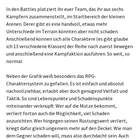
In den Battles platziert ihr euer Team, das ihr aus sechs
Kämpfern zusammenstellt, im Startbereich der kleinen
Arenen. Derer gibt es eine handvoll, etwas mehr
Unterschiede im Terrain könnten aber nicht schaden.
Anschließend können sich alle Charaktere (es gibt glaube
ich 13 verschiedene Klassen) der Reihe nach zuerst bewegen
und anschließend eine Kampfaktion ausführen. So weit, so
normal.
Neben der Grafik weiß besonders das RPG-
Charaktersystem zu gefallen. Es ist einfach und absolut
nachvollziehbar, erlaubt aber doch genügend Vielfalt und
Taktik. So sind Lebenspunkte und Schadenspunkte
miteinander verknüpft. Wer auf die Mütze bekommt,
verliert fortan auch die Möglichkeit, viel Schaden
anzurichten. Wer hingegen seinen Rüstungswert verliert,
kriegt dafür gleich ungemein mehr auf den Deckel. Wie man
dem Gegner schaden will, muss also durchdacht sein. Auch