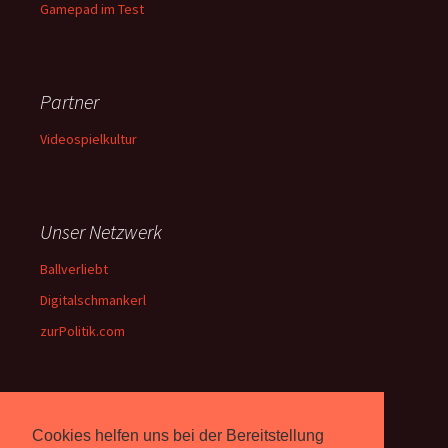
Gamepad im Test
Partner
Videospielkultur
Unser Netzwerk
Ballverliebt
Digitalschmankerl
zurPolitik.com
Über Uns
Cookies helfen uns bei der Bereitstellung