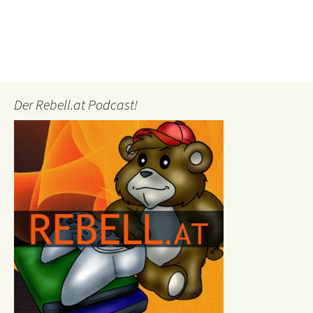
Der Rebell.at Podcast!