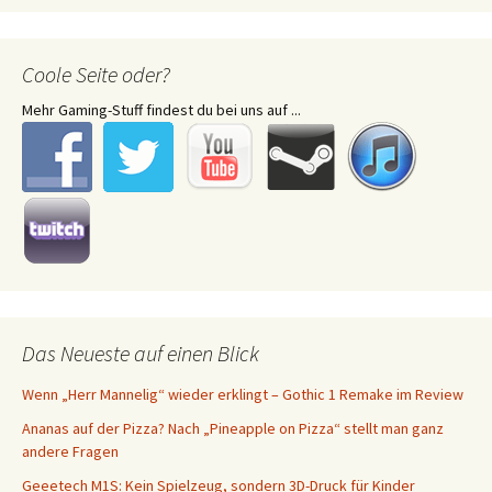
Coole Seite oder?
Mehr Gaming-Stuff findest du bei uns auf ...
Das Neueste auf einen Blick
Wenn „Herr Mannelig“ wieder erklingt – Gothic 1 Remake im Review
Ananas auf der Pizza? Nach „Pineapple on Pizza“ stellt man ganz
andere Fragen
Geeetech M1S: Kein Spielzeug, sondern 3D-Druck für Kinder