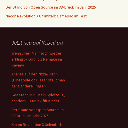
Der Stand von Open Source im 3D-Druck im Jahr 2025
Nacon Revolution X Unlimited: Gamepad im Test
Jetzt neu auf Rebell.at!
Wenn „Herr Mannelig“ wieder
erklingt – Gothic 1 Remake im
Review
Ananas auf der Pizza? Nach
„Pineapple on Pizza“ stellt man
ganz andere Fragen
Geeetech M1S: Kein Spielzeug,
sondern 3D-Druck für Kinder
Der Stand von Open Source im
3D-Druck im Jahr 2025
Nacon Revolution X Unlimited: