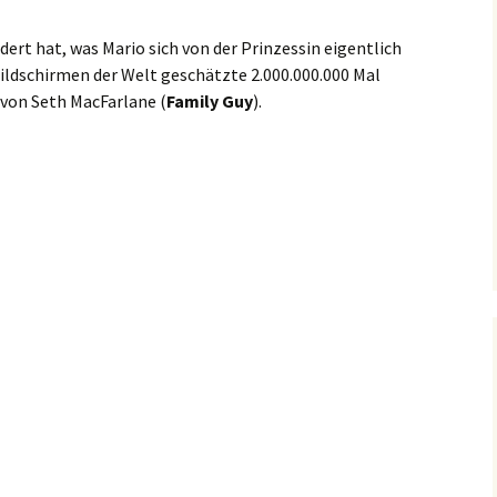
ert hat, was Mario sich von der Prinzessin eigentlich
Bildschirmen der Welt geschätzte 2.000.000.000 Mal
t von Seth MacFarlane (
Family Guy
).