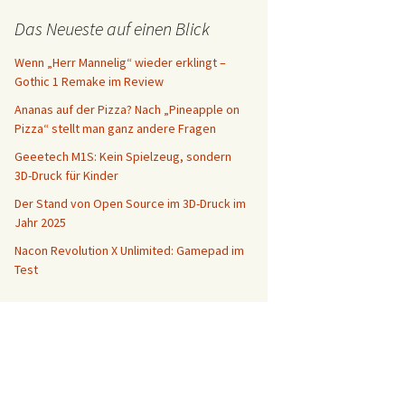
Das Neueste auf einen Blick
Wenn „Herr Mannelig“ wieder erklingt –
Gothic 1 Remake im Review
Ananas auf der Pizza? Nach „Pineapple on
Pizza“ stellt man ganz andere Fragen
Geeetech M1S: Kein Spielzeug, sondern
3D-Druck für Kinder
Der Stand von Open Source im 3D-Druck im
Jahr 2025
Nacon Revolution X Unlimited: Gamepad im
Test