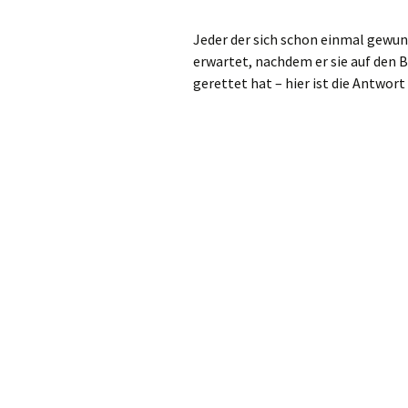
Jeder der sich schon einmal gewund
erwartet, nachdem er sie auf den 
gerettet hat – hier ist die Antwor