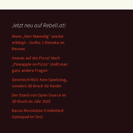
Jetzt neu auf Rebell.at!
Wenn „Herr Mannelig“ wieder
erklingt – Gothic 1 Remake im
Review
Ananas auf der Pizza? Nach
„Pineapple on Pizza“ stellt man
ganz andere Fragen
Geeetech M1S: Kein Spielzeug,
sondern 3D-Druck für Kinder
Der Stand von Open Source im
3D-Druck im Jahr 2025
Nacon Revolution X Unlimited:
Gamepad im Test