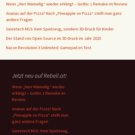
Wenn „Herr Mannelig“ wieder erklingt – Gothic 1 Remake im Review
Ananas auf der Pizza? Nach „Pineapple on Pizza“ stellt man ganz
andere Fragen
Geeetech M1S: Kein Spielzeug, sondern 3D-Druck für Kinder
Der Stand von Open Source im 3D-Druck im Jahr 2025
Nacon Revolution X Unlimited: Gamepad im Test
Jetzt neu auf Rebell.at!
Wenn „Herr Mannelig“ wieder
erklingt – Gothic 1 Remake im
Review
Ananas auf der Pizza? Nach
„Pineapple on Pizza“ stellt man
ganz andere Fragen
Geeetech M1S: Kein Spielzeug,