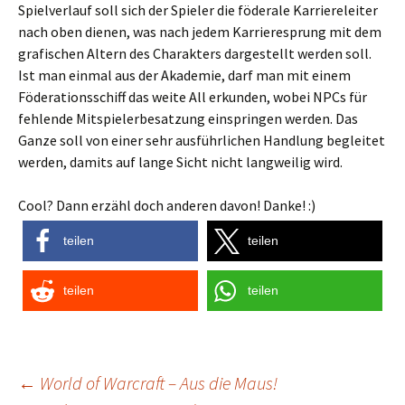
Spielverlauf soll sich der Spieler die föderale Karriereleiter
nach oben dienen, was nach jedem Karrieresprung mit dem
grafischen Altern des Charakters dargestellt werden soll.
Ist man einmal aus der Akademie, darf man mit einem
Föderationsschiff das weite All erkunden, wobei NPCs für
fehlende Mitspielerbesatzung einspringen werden. Das
Ganze soll von einer sehr ausführlichen Handlung begleitet
werden, damits auf lange Sicht nicht langweilig wird.
Cool? Dann erzähl doch anderen davon! Danke! :)
teilen
teilen
teilen
teilen
Post
←
World of Warcraft – Aus die Maus!