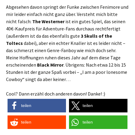
Abgesehen davon springt der Funke zwischen Fenimore und
mir leider einfach nicht ganz über. Versteht mich bitte
nicht falsch:
The Westerner
ist ein gutes Spiel, das seinen
40€-Kaufpreis für Adventure-Fans durchaus rechtfertigt
(außerdem ist da das ebenfalls gute
3 Skulls of the
Toltecs
dabei), aber ein echter Knaller ist es leider nicht –
das schmerzt einen Genre-Fanboy wie mich doch sehr.
Meine Hoffnungen ruhen dieses Jahr auf dem diese Tage
erscheinenden
Black Mirror
. Übrigens: Nach etwa 12 bis 15
Stunden ist der ganze Spaß vorbei – „I am a poor lonesome
Cowboy“ singt da aber keiner…
Cool? Dann erzähl doch anderen davon! Danke! :)
teilen
teilen
teilen
teilen