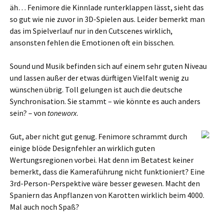
äh… Fenimore die Kinnlade runterklappen lässt, sieht das
so gut wie nie zuvor in 3D-Spielen aus. Leider bemerkt man
das im Spielverlauf nur in den Cutscenes wirklich,
ansonsten fehlen die Emotionen oft ein bisschen.
Sound und Musik befinden sich auf einem sehr guten Niveau
und lassen außer der etwas dürftigen Vielfalt wenig zu
wünschen übrig. Toll gelungen ist auch die deutsche
Synchronisation. Sie stammt – wie könnte es auch anders
sein? – von
toneworx
.
Gut, aber nicht gut genug. Fenimore schrammt durch
einige blöde Designfehler an wirklich guten
Wertungsregionen vorbei. Hat denn im Betatest keiner
bemerkt, dass die Kameraführung nicht funktioniert? Eine
3rd-Person-Perspektive wäre besser gewesen. Macht den
Spaniern das Anpflanzen von Karotten wirklich beim 4000.
Mal auch noch Spaß?