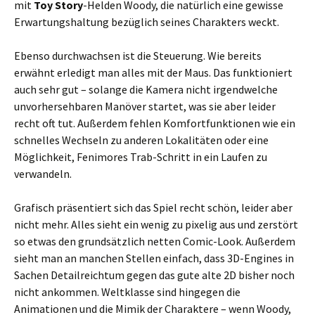
mit
Toy Story
-Helden Woody, die natürlich eine gewisse
Erwartungshaltung bezüglich seines Charakters weckt.
Ebenso durchwachsen ist die Steuerung. Wie bereits
erwähnt erledigt man alles mit der Maus. Das funktioniert
auch sehr gut – solange die Kamera nicht irgendwelche
unvorhersehbaren Manöver startet, was sie aber leider
recht oft tut. Außerdem fehlen Komfortfunktionen wie ein
schnelles Wechseln zu anderen Lokalitäten oder eine
Möglichkeit, Fenimores Trab-Schritt in ein Laufen zu
verwandeln.
Grafisch präsentiert sich das Spiel recht schön, leider aber
nicht mehr. Alles sieht ein wenig zu pixelig aus und zerstört
so etwas den grundsätzlich netten Comic-Look. Außerdem
sieht man an manchen Stellen einfach, dass 3D-Engines in
Sachen Detailreichtum gegen das gute alte 2D bisher noch
nicht ankommen. Weltklasse sind hingegen die
Animationen und die Mimik der Charaktere – wenn Woody,