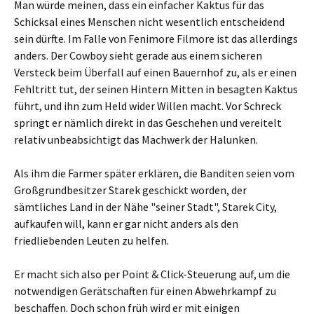
Man würde meinen, dass ein einfacher Kaktus für das
Schicksal eines Menschen nicht wesentlich entscheidend
sein dürfte. Im Falle von Fenimore Filmore ist das allerdings
anders. Der Cowboy sieht gerade aus einem sicheren
Versteck beim Überfall auf einen Bauernhof zu, als er einen
Fehltritt tut, der seinen Hintern Mitten in besagten Kaktus
führt, und ihn zum Held wider Willen macht. Vor Schreck
springt er nämlich direkt in das Geschehen und vereitelt
relativ unbeabsichtigt das Machwerk der Halunken.
Als ihm die Farmer später erklären, die Banditen seien vom
Großgrundbesitzer Starek geschickt worden, der
sämtliches Land in der Nähe "seiner Stadt", Starek City,
aufkaufen will, kann er gar nicht anders als den
friedliebenden Leuten zu helfen.
Er macht sich also per Point & Click-Steuerung auf, um die
notwendigen Gerätschaften für einen Abwehrkampf zu
beschaffen. Doch schon früh wird er mit einigen