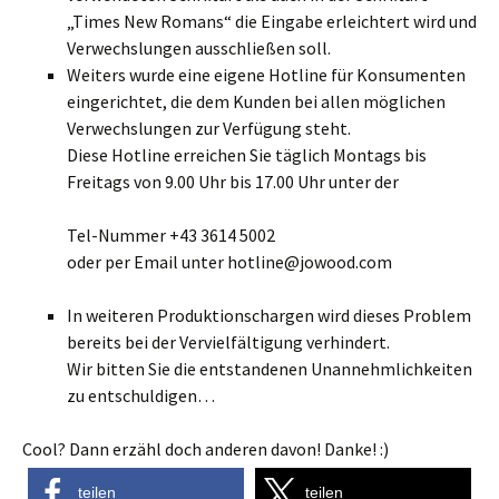
„Times New Romans“ die Eingabe erleichtert wird und
Verwechslungen ausschließen soll.
Weiters wurde eine eigene Hotline für Konsumenten
eingerichtet, die dem Kunden bei allen möglichen
Verwechslungen zur Verfügung steht.
Diese Hotline erreichen Sie täglich Montags bis
Freitags von 9.00 Uhr bis 17.00 Uhr unter der
Tel-Nummer +43 3614 5002
oder per Email unter hotline@jowood.com
In weiteren Produktionschargen wird dieses Problem
bereits bei der Vervielfältigung verhindert.
Wir bitten Sie die entstandenen Unannehmlichkeiten
zu entschuldigen…
Cool? Dann erzähl doch anderen davon! Danke! :)
teilen
teilen