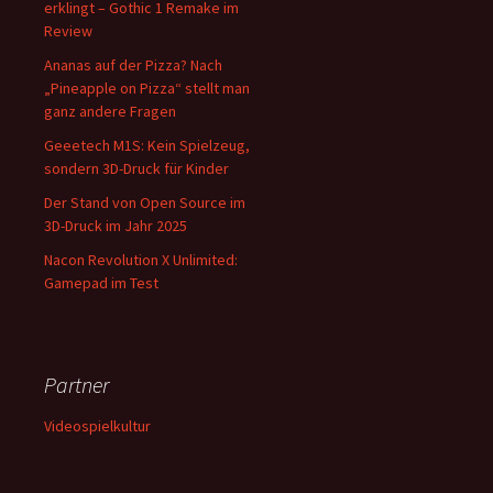
erklingt – Gothic 1 Remake im
Review
Ananas auf der Pizza? Nach
„Pineapple on Pizza“ stellt man
ganz andere Fragen
Geeetech M1S: Kein Spielzeug,
sondern 3D-Druck für Kinder
Der Stand von Open Source im
3D-Druck im Jahr 2025
Nacon Revolution X Unlimited:
Gamepad im Test
Partner
Videospielkultur