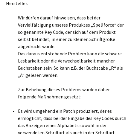
Hersteller:
Wir dürfen darauf hinweisen, dass bei der
Vervielfältigung unseres Produktes „Spellforce“ der
so genannte Key Code, der sich auf dem Produkt
selbst befindet, in einer zu kleinen Schriftgröße
abgedruckt wurde.
Das daraus entstehende Problem kann die schwere
Lesbarkeit oder die Verwechselbarkeit mancher
Buchstaben sein. So kann z.B. der Buchstabe „R“ als
„A“ gelesen werden.
Zur Behebung dieses Problems wurden daher
folgende Maßnahmen gesetzt:
Es wird umgehend ein Patch produziert, der es
ermöglicht, dass bei der Eingabe des Key Codes durch
das Anzeigen eines Alphabets sowohl in der
verwendeten Schriftart als auch in der Schriftart