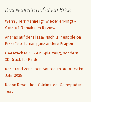
Das Neueste auf einen Blick
Wenn „Herr Mannelig“ wieder erklingt –
Gothic 1 Remake im Review
Ananas auf der Pizza? Nach „Pineapple on
Pizza“ stellt man ganz andere Fragen
Geeetech M1S: Kein Spielzeug, sondern
3D-Druck für Kinder
Der Stand von Open Source im 3D-Druck im
Jahr 2025
Nacon Revolution X Unlimited: Gamepad im
Test