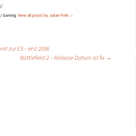
l
s / Gaming
View all posts by Julian Pohl
→
t zur E3 – erst 2006
Battlefield 2 – Release-Datum ist fix
→