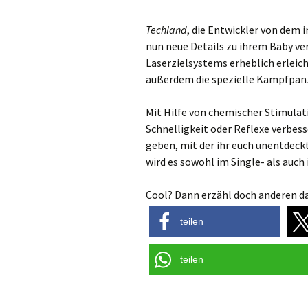
Techland
, die Entwickler von dem i
nun neue Details zu ihrem Baby verö
Laserzielsystems erheblich erleic
außerdem die spezielle Kampfpanz
Mit Hilfe von chemischer Stimulat
Schnelligkeit oder Reflexe verbes
geben, mit der ihr euch unentdeck
wird es sowohl im Single- als auch
Cool? Dann erzähl doch anderen da
teilen
teilen