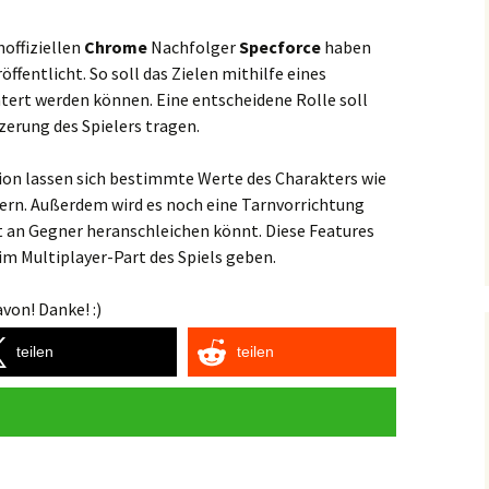
noffiziellen
Chrome
Nachfolger
Specforce
haben
ffentlicht. So soll das Zielen mithilfe eines
htert werden können. Eine entscheidene Rolle soll
erung des Spielers tragen.
ion lassen sich bestimmte Werte des Charakters wie
sern. Außerdem wird es noch eine Tarnvorrichtung
t an Gegner heranschleichen könnt. Diese Features
 im Multiplayer-Part des Spiels geben.
von! Danke! :)
teilen
teilen