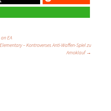
e an EA
Elementary – Kontroverses Anti-Waffen-Spiel zu
Amoklauf
→