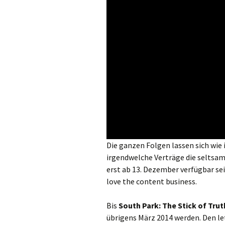
Die ganzen Folgen lassen sich wi
irgendwelche Verträge die seltsame 
erst ab 13. Dezember verfügbar sei
love the content business.
Bis
South Park: The Stick of Trut
übrigens März 2014 werden. Den le