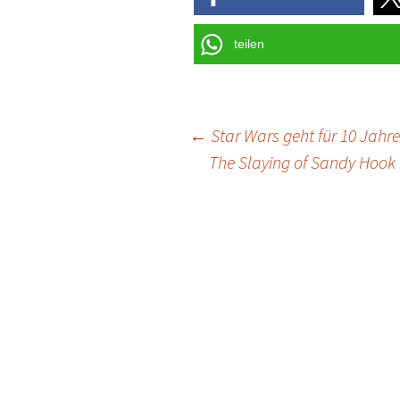
teilen
Post
←
Star Wars geht für 10 Jahr
The Slaying of Sandy Hook 
navigation