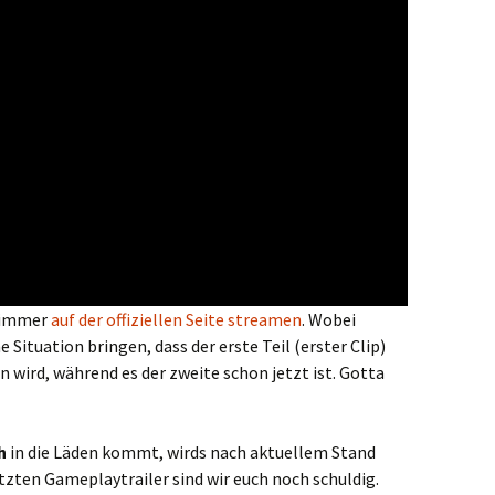
e immer
auf der offiziellen Seite streamen
. Wobei
Situation bringen, dass der erste Teil (erster Clip)
n wird, während es der zweite schon jetzt ist. Gotta
h
in die Läden kommt, wirds nach aktuellem Stand
tzten Gameplaytrailer sind wir euch noch schuldig.