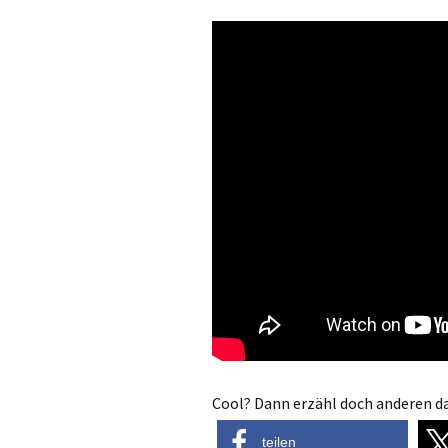
Cool? Dann erzähl doch anderen da
teilen