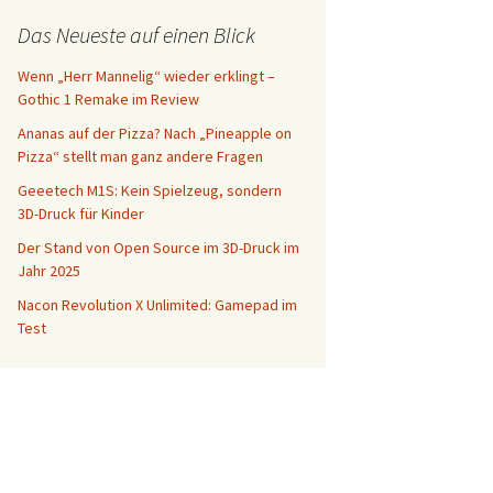
Das Neueste auf einen Blick
Wenn „Herr Mannelig“ wieder erklingt –
Gothic 1 Remake im Review
Ananas auf der Pizza? Nach „Pineapple on
Pizza“ stellt man ganz andere Fragen
Geeetech M1S: Kein Spielzeug, sondern
3D-Druck für Kinder
Der Stand von Open Source im 3D-Druck im
Jahr 2025
Nacon Revolution X Unlimited: Gamepad im
Test