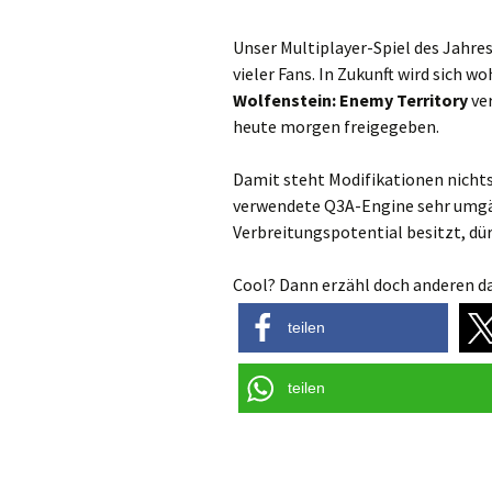
Unser Multiplayer-Spiel des Jahres
vieler Fans. In Zukunft wird sich
Wolfenstein: Enemy Territory
ve
heute morgen freigegeben.
Damit steht Modifikationen nicht
verwendete Q3A-Engine sehr umgäng
Verbreitungspotential besitzt, dürf
Cool? Dann erzähl doch anderen da
teilen
teilen