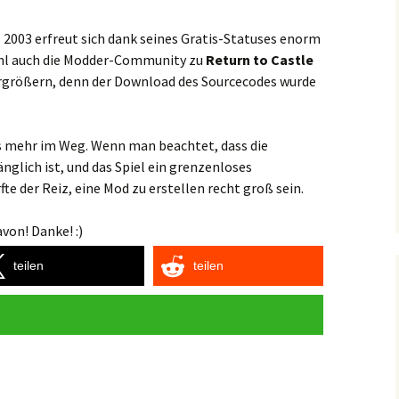
 2003 erfreut sich dank seines Gratis-Statuses enorm
 wohl auch die Modder-Community zu
Return to Castle
rgrößern, denn der Download des Sourcecodes wurde
s mehr im Weg. Wenn man beachtet, dass die
lich ist, und das Spiel ein grenzenloses
te der Reiz, eine Mod zu erstellen recht groß sein.
von! Danke! :)
teilen
teilen