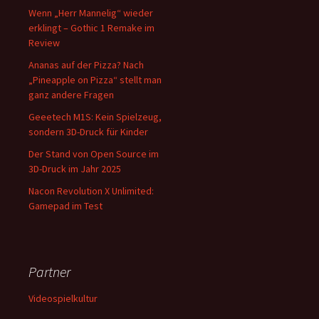
Wenn „Herr Mannelig“ wieder
erklingt – Gothic 1 Remake im
Review
Ananas auf der Pizza? Nach
„Pineapple on Pizza“ stellt man
ganz andere Fragen
Geeetech M1S: Kein Spielzeug,
sondern 3D-Druck für Kinder
Der Stand von Open Source im
3D-Druck im Jahr 2025
Nacon Revolution X Unlimited:
Gamepad im Test
Partner
Videospielkultur