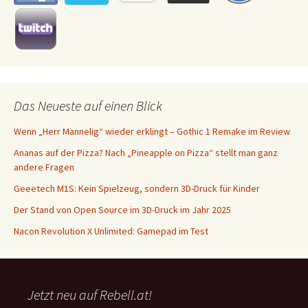
Das Neueste auf einen Blick
Wenn „Herr Mannelig“ wieder erklingt – Gothic 1 Remake im Review
Ananas auf der Pizza? Nach „Pineapple on Pizza“ stellt man ganz
andere Fragen
Geeetech M1S: Kein Spielzeug, sondern 3D-Druck für Kinder
Der Stand von Open Source im 3D-Druck im Jahr 2025
Nacon Revolution X Unlimited: Gamepad im Test
Jetzt neu auf Rebell.at!