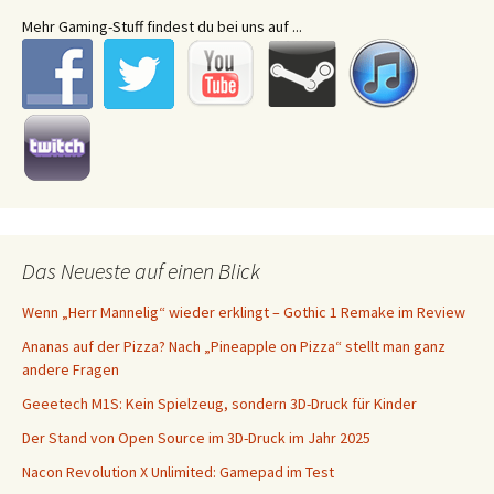
Mehr Gaming-Stuff findest du bei uns auf ...
Das Neueste auf einen Blick
Wenn „Herr Mannelig“ wieder erklingt – Gothic 1 Remake im Review
Ananas auf der Pizza? Nach „Pineapple on Pizza“ stellt man ganz
andere Fragen
Geeetech M1S: Kein Spielzeug, sondern 3D-Druck für Kinder
Der Stand von Open Source im 3D-Druck im Jahr 2025
Nacon Revolution X Unlimited: Gamepad im Test