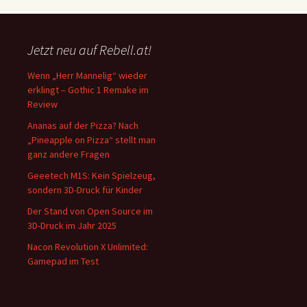
Jetzt neu auf Rebell.at!
Wenn „Herr Mannelig“ wieder
erklingt – Gothic 1 Remake im
Review
Ananas auf der Pizza? Nach
„Pineapple on Pizza“ stellt man
ganz andere Fragen
Geeetech M1S: Kein Spielzeug,
sondern 3D-Druck für Kinder
Der Stand von Open Source im
3D-Druck im Jahr 2025
Nacon Revolution X Unlimited:
Gamepad im Test