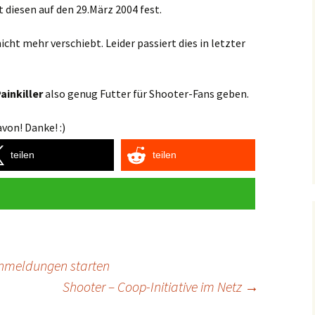
 diesen auf den 29.März 2004 fest.
nicht mehr verschiebt. Leider passiert dies in letzter
ainkiller
also genug Futter für Shooter-Fans geben.
von! Danke! :)
teilen
teilen
Anmeldungen starten
Shooter – Coop-Initiative im Netz
→