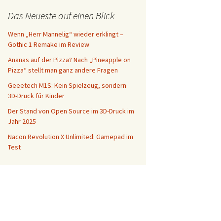
Das Neueste auf einen Blick
Wenn „Herr Mannelig“ wieder erklingt –
Gothic 1 Remake im Review
Ananas auf der Pizza? Nach „Pineapple on
Pizza“ stellt man ganz andere Fragen
Geeetech M1S: Kein Spielzeug, sondern
3D-Druck für Kinder
Der Stand von Open Source im 3D-Druck im
Jahr 2025
Nacon Revolution X Unlimited: Gamepad im
Test