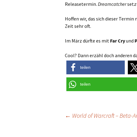
Releasetermin.
Dreamcatcher
setzt
Hoffen wir, das sich dieser Termin 
Zeit sehr oft.
Im März dürfte es mit
Far Cry
und
P
Cool? Dann erzähl doch anderen da
teilen
teilen
Post
←
World of Warcraft – Beta-
navigation