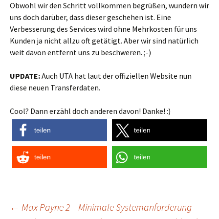
Obwohl wir den Schritt vollkommen begrüßen, wundern wir
uns doch darüber, dass dieser geschehen ist. Eine
Verbesserung des Services wird ohne Mehrkosten für uns
Kunden ja nicht allzu oft getätigt. Aber wir sind natürlich
weit davon entfernt uns zu beschweren. ;-)
UPDATE:
Auch UTA hat laut der offiziellen Website nun
diese neuen Transferdaten.
Cool? Dann erzähl doch anderen davon! Danke! :)
teilen
teilen
teilen
teilen
Post
←
Max Payne 2 – Minimale Systemanforderung