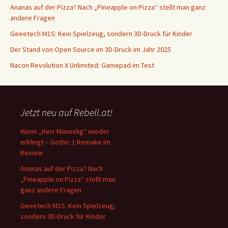
Ananas auf der Pizza? Nach „Pineapple on Pizza“ stellt man ganz
andere Fragen
Geeetech M1S: Kein Spielzeug, sondern 3D-Druck für Kinder
Der Stand von Open Source im 3D-Druck im Jahr 2025
Nacon Revolution X Unlimited: Gamepad im Test
Jetzt neu auf Rebell.at!
Wenn „Herr Mannelig“ wieder
erklingt – Gothic 1 Remake im
Review
Ananas auf der Pizza? Nach
„Pineapple on Pizza“ stellt man
ganz andere Fragen
Geeetech M1S: Kein Spielzeug,
sondern 3D-Druck für Kinder