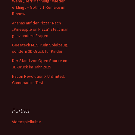
Wenn „Herr Mannelig“ wieder
erklingt – Gothic 1 Remake im
Review
Ananas auf der Pizza? Nach
„Pineapple on Pizza“ stellt man
ganz andere Fragen
Geeetech M1S: Kein Spielzeug,
sondern 3D-Druck für Kinder
Der Stand von Open Source im
3D-Druck im Jahr 2025
Nacon Revolution X Unlimited:
Gamepad im Test
Partner
Videospielkultur