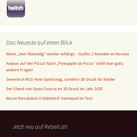
Das Neueste auf einen Blick
Wenn „Herr Mannelig“ wieder erklingt – Gothic 1 Remake im Review
Ananas auf der Pizza? Nach „Pineapple on Pizza“ stellt man ganz
andere Fragen
Geeetech M1S: Kein Spielzeug, sondern 3D-Druck für Kinder
Der Stand von Open Source im 3D-Druck im Jahr 2025
Nacon Revolution X Unlimited: Gamepad im Test
Jetzt neu auf Rebell.at!