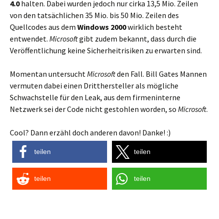
4.0
halten. Dabei wurden jedoch nur cirka 13,5 Mio. Zeilen
von den tatsächlichen 35 Mio. bis 50 Mio. Zeilen des
Quellcodes aus dem
Windows 2000
wirklich besteht
entwendet.
Microsoft
gibt zudem bekannt, dass durch die
Veröffentlichung keine Sicherheitrisiken zu erwarten sind.
Momentan untersucht
Microsoft
den Fall. Bill Gates Mannen
vermuten dabei einen Dritthersteller als mögliche
Schwachstelle für den Leak, aus dem firmeninterne
Netzwerk sei der Code nicht gestohlen worden, so
Microsoft
.
Cool? Dann erzähl doch anderen davon! Danke! :)
teilen
teilen
teilen
teilen