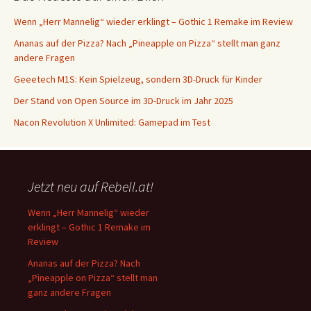
Wenn „Herr Mannelig“ wieder erklingt – Gothic 1 Remake im Review
Ananas auf der Pizza? Nach „Pineapple on Pizza“ stellt man ganz
andere Fragen
Geeetech M1S: Kein Spielzeug, sondern 3D-Druck für Kinder
Der Stand von Open Source im 3D-Druck im Jahr 2025
Nacon Revolution X Unlimited: Gamepad im Test
Jetzt neu auf Rebell.at!
Wenn „Herr Mannelig“ wieder
erklingt – Gothic 1 Remake im
Review
Ananas auf der Pizza? Nach
„Pineapple on Pizza“ stellt man
ganz andere Fragen