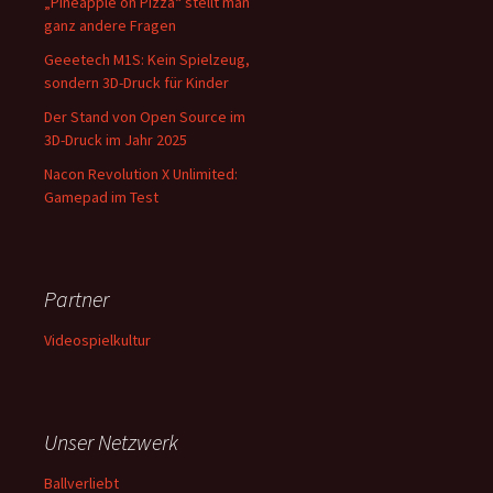
„Pineapple on Pizza“ stellt man
ganz andere Fragen
Geeetech M1S: Kein Spielzeug,
sondern 3D-Druck für Kinder
Der Stand von Open Source im
3D-Druck im Jahr 2025
Nacon Revolution X Unlimited:
Gamepad im Test
Partner
Videospielkultur
Unser Netzwerk
Ballverliebt