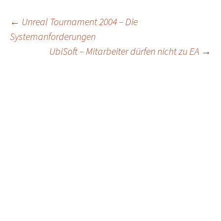
Post
←
Unreal Tournament 2004 – Die
Systemanforderungen
navigation
UbiSoft – Mitarbeiter dürfen nicht zu EA
→