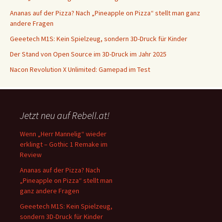
Ananas auf der Pizza? Nach „Pineapple on Pizza“ stellt man ganz
andere Fragen
Geeetech M1S: Kein Spielzeug, sondern 3D-Druck für Kinder
Der Stand von Open Source im 3D-Druck im Jahr 2025
Nacon Revolution X Unlimited: Gamepad im Test
Jetzt neu auf Rebell.at!
Wenn „Herr Mannelig“ wieder
erklingt – Gothic 1 Remake im
Review
Ananas auf der Pizza? Nach
„Pineapple on Pizza“ stellt man
ganz andere Fragen
Geeetech M1S: Kein Spielzeug,
sondern 3D-Druck für Kinder