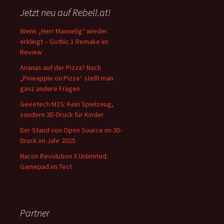
Jetzt neu auf Rebell.at!
Wenn „Herr Mannelig“ wieder
erklingt – Gothic 1 Remake im
Review
Ananas auf der Pizza? Nach
„Pineapple on Pizza“ stellt man
ganz andere Fragen
Geeetech M1S: Kein Spielzeug,
sondern 3D-Druck für Kinder
Der Stand von Open Source im 3D-
Druck im Jahr 2025
Nacon Revolution X Unlimited:
Gamepad im Test
Partner