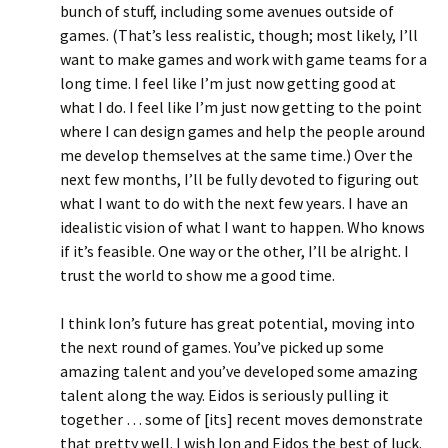
bunch of stuff, including some avenues outside of
games. (That’s less realistic, though; most likely, I’ll
want to make games and work with game teams for a
long time. I feel like I’m just now getting good at
what I do. I feel like I’m just now getting to the point
where I can design games and help the people around
me develop themselves at the same time.) Over the
next few months, I’ll be fully devoted to figuring out
what I want to do with the next few years. I have an
idealistic vision of what I want to happen. Who knows
if it’s feasible. One way or the other, I’ll be alright. I
trust the world to show me a good time.
I think Ion’s future has great potential, moving into
the next round of games. You’ve picked up some
amazing talent and you’ve developed some amazing
talent along the way. Eidos is seriously pulling it
together … some of [its] recent moves demonstrate
that pretty well. I wish Ion and Eidos the best of luck.