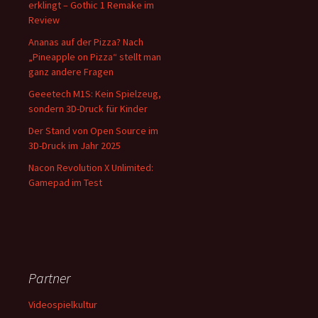
erklingt – Gothic 1 Remake im
Review
Ananas auf der Pizza? Nach
„Pineapple on Pizza“ stellt man
ganz andere Fragen
Geeetech M1S: Kein Spielzeug,
sondern 3D-Druck für Kinder
Der Stand von Open Source im
3D-Druck im Jahr 2025
Nacon Revolution X Unlimited:
Gamepad im Test
Partner
Videospielkultur