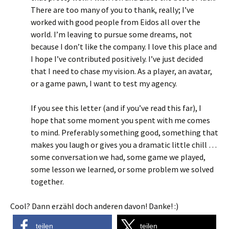
There are too many of you to thank, really; I’ve
worked with good people from Eidos all over the
world. I’m leaving to pursue some dreams, not
because I don’t like the company. I love this place and
I hope I’ve contributed positively. I’ve just decided
that I need to chase my vision. As a player, an avatar,
or a game pawn, I want to test my agency.
If you see this letter (and if you’ve read this far), I
hope that some moment you spent with me comes
to mind. Preferably something good, something that
makes you laugh or gives you a dramatic little chill …
some conversation we had, some game we played,
some lesson we learned, or some problem we solved
together.
Cool? Dann erzähl doch anderen davon! Danke! :)
teilen
teilen