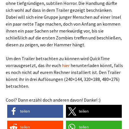
ohne tiefgründigen, subtilen Horror. Die Handlung dürfte
sich wohl auf dass in dem Trailer gezeigt beschränken.
Dabei will sich eine Gruppe junger Menschen auf einer lnsel
ein paar nette Tage machen, doch von Anfang an kommen
ihnen ein paar Sachen sehr merkwürdig vor, bis sie
schließlich auf die ersten Zombies treffen und beschließen,
diesen zu zeigen, wo der Hammer hängt.
Um den Trailer betrachten zu können wird
QuickTime
vorrausgesetzt, das ihr euch
hier
herunterladen könnt, falls
es noch nicht auf eurem Rechner installiert ist. Den Trailer
könnt ihr in drei Auflösungen (240×144, 320×188, 480×276)
betrachten.
Cool? Dann erzähl doch anderen davon! Danke! :)
teilen
teilen
teilen
teilen