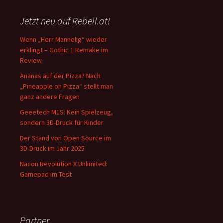
Jetzt neu auf Rebell.at!
Wenn „Herr Mannelig“ wieder
erklingt – Gothic 1 Remake im
Review
Ananas auf der Pizza? Nach
„Pineapple on Pizza“ stellt man
ganz andere Fragen
Geeetech M1S: Kein Spielzeug,
sondern 3D-Druck für Kinder
Der Stand von Open Source im
3D-Druck im Jahr 2025
Nacon Revolution X Unlimited:
Gamepad im Test
Partner