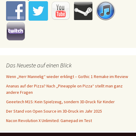
Das Neueste auf einen Blick
Wenn „Herr Mannelig“ wieder erklingt – Gothic 1 Remake im Review
Ananas auf der Pizza? Nach „Pineapple on Pizza“ stellt man ganz
andere Fragen
Geeetech M1S: Kein Spielzeug, sondern 3D-Druck für Kinder
Der Stand von Open Source im 3D-Druck im Jahr 2025
Nacon Revolution X Unlimited: Gamepad im Test