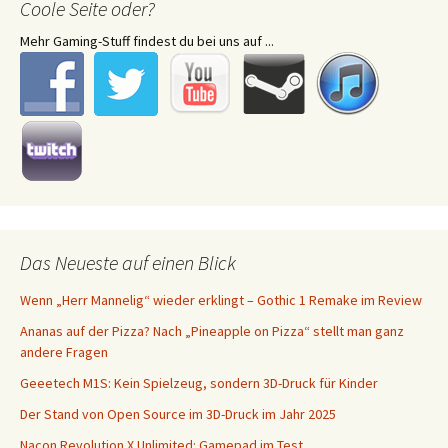
Coole Seite oder?
Mehr Gaming-Stuff findest du bei uns auf ...
Das Neueste auf einen Blick
Wenn „Herr Mannelig“ wieder erklingt – Gothic 1 Remake im Review
Ananas auf der Pizza? Nach „Pineapple on Pizza“ stellt man ganz
andere Fragen
Geeetech M1S: Kein Spielzeug, sondern 3D-Druck für Kinder
Der Stand von Open Source im 3D-Druck im Jahr 2025
Nacon Revolution X Unlimited: Gamepad im Test