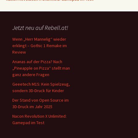
Jetzt neu auf Rebell.at!
Wenn „Herr Mannelig“ wieder
erklingt – Gothic 1 Remake im
Review
Ananas auf der Pizza? Nach
„Pineapple on Pizza“ stellt man
ganz andere Fragen
Geeetech M1S: Kein Spielzeug,
sondern 3D-Druck für Kinder
Der Stand von Open Source im
3D-Druck im Jahr 2025
Nacon Revolution X Unlimited:
Gamepad im Test