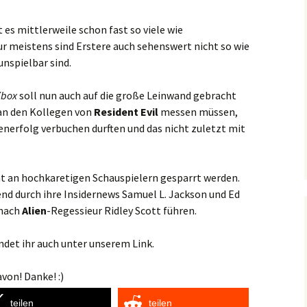
es mittlerweile schon fast so viele wie
 meistens sind Erstere auch sehenswert nicht so wie
nspielbar sind.
Xbox
soll nun auch auf die große Leinwand gebracht
 an den Kollegen von
Resident Evil
messen müssen,
enerfolg verbuchen durften und das nicht zuletzt mit
ht an hochkaretigen Schauspielern gesparrt werden.
nd durch ihre Insidernews Samuel L. Jackson und Ed
mnach
Alien
-Regessieur Ridley Scott führen.
ndet ihr auch unter unserem Link.
von! Danke! :)
teilen
teilen