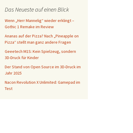
Das Neueste auf einen Blick
Wenn „Herr Mannelig“ wieder erklingt –
Gothic 1 Remake im Review
Ananas auf der Pizza? Nach „Pineapple on
Pizza“ stellt man ganz andere Fragen
Geeetech M1S: Kein Spielzeug, sondern
3D-Druck für Kinder
Der Stand von Open Source im 3D-Druck im
Jahr 2025
Nacon Revolution X Unlimited: Gamepad im
Test