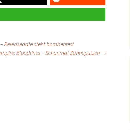
a – Releasedate steht bombenfest
ampire: Bloodlines – Schonmal Zähneputzen
→