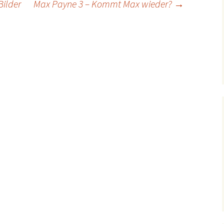
Bilder
Max Payne 3 – Kommt Max wieder?
→