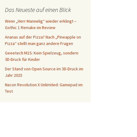
Das Neueste auf einen Blick
Wenn „Herr Mannelig“ wieder erklingt –
Gothic 1 Remake im Review
Ananas auf der Pizza? Nach „Pineapple on
Pizza“ stellt man ganz andere Fragen
Geeetech M1S: Kein Spielzeug, sondern
3D-Druck für Kinder
Der Stand von Open Source im 3D-Druck im
Jahr 2025
Nacon Revolution X Unlimited: Gamepad im
Test