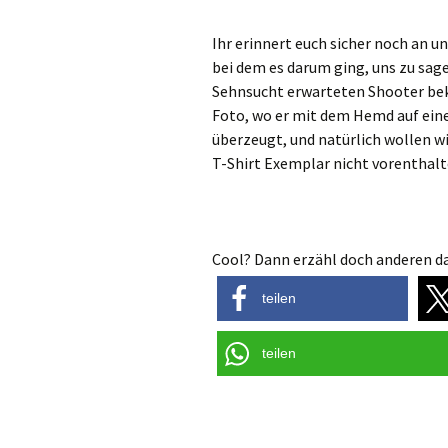
Ihr erinnert euch sicher noch an u
bei dem es darum ging, uns zu sag
Sehnsucht erwarteten Shooter bek
Foto, wo er mit dem Hemd auf eine
überzeugt, und natürlich wollen w
T-Shirt Exemplar nicht vorenthalt
Cool? Dann erzähl doch anderen da
teilen
teilen