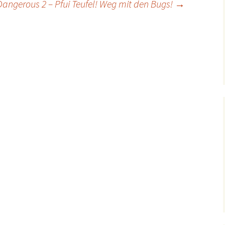
angerous 2 – Pfui Teufel! Weg mit den Bugs!
→