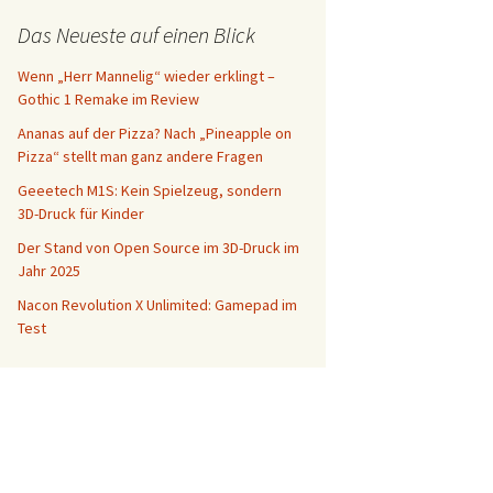
Das Neueste auf einen Blick
Wenn „Herr Mannelig“ wieder erklingt –
Gothic 1 Remake im Review
Ananas auf der Pizza? Nach „Pineapple on
Pizza“ stellt man ganz andere Fragen
Geeetech M1S: Kein Spielzeug, sondern
3D-Druck für Kinder
Der Stand von Open Source im 3D-Druck im
Jahr 2025
Nacon Revolution X Unlimited: Gamepad im
Test