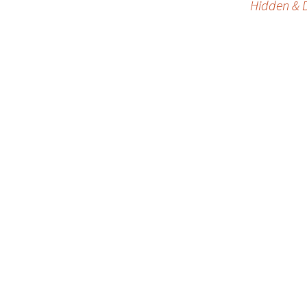
Hidden & D
navigation