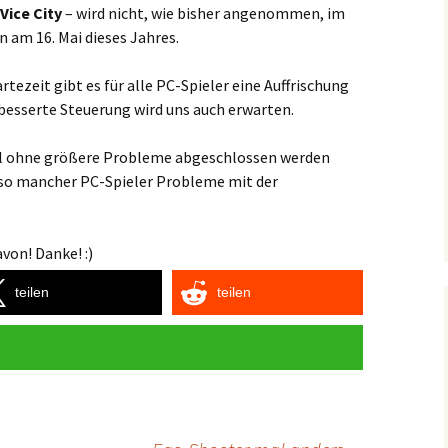
Vice City
– wird nicht, wie bisher angenommen, im
 am 16. Mai dieses Jahres.
tezeit gibt es für alle PC-Spieler eine Auffrischung
rbesserte Steuerung wird uns auch erwarten.
 Mal ohne größere Probleme abgeschlossen werden
so mancher PC-Spieler Probleme mit der
von! Danke! :)
teilen
teilen