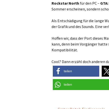
Rockstar North
für den PC –
GTA: 
Sommer erscheinen, sondern schon
Als Entschädigung für die lange War
der Grafik und des Sounds. Eine ve
Hoffen wir, dass der Port dieses
kann, denn beim Vorgänger hatte 
Kompatibilität.
Cool? Dann erzähl doch anderen da
teilen
teilen