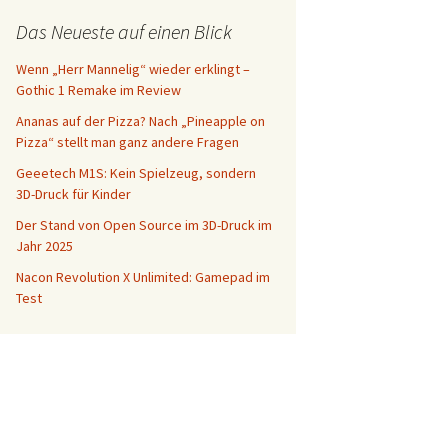
Das Neueste auf einen Blick
Wenn „Herr Mannelig“ wieder erklingt –
Gothic 1 Remake im Review
Ananas auf der Pizza? Nach „Pineapple on
Pizza“ stellt man ganz andere Fragen
Geeetech M1S: Kein Spielzeug, sondern
3D-Druck für Kinder
Der Stand von Open Source im 3D-Druck im
Jahr 2025
Nacon Revolution X Unlimited: Gamepad im
Test