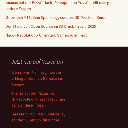
Ananas auf der Pizza? Nach „Pineapple on Pizza“ stellt man ganz
andere Fragen
Geeetech M1S: Kein Spielzeug, sondern 3D-Druck für Kinder
Der Stand von Open Source im 3D-Druck im Jahr 2025
Nacon Revolution X Unlimited: Gamepad im Test
Jetzt neu auf Rebell.at!
Wenn „Herr Mannelig“ wieder
erklingt – Gothic 1 Remake im
Review
Ananas auf der Pizza? Nach
„Pineapple on Pizza“ stellt man
ganz andere Fragen
Geeetech M1S: Kein Spielzeug,
sondern 3D-Druck für Kinder