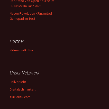
Der Stand von Open Source im
3D-Druck im Jahr 2025
Nacon Revolution X Unlimited:
Gamepad im Test
Partner
Videospielkultur
Unser Netzwerk
Ballverliebt
Digitalschmankerl
zurPolitik.com