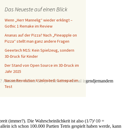
Das Neueste auf einen Blick
Wenn „Herr Mannelig“ wieder erklingt –
Gothic 1 Remake im Review
Ananas auf der Pizza? Nach „Pineapple on
Pizza“ stellt man ganz andere Fragen
Geeetech M1S: Kein Spielzeug, sondern
3D-Druck für Kinder
Der Stand von Open Source im 3D-Druck im
Jahr 2025
Nacon Revolution X Unlimited: Gamepad im
Test