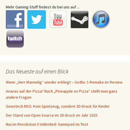
Mehr Gaming-Stuff findest du bei uns auf ...
Das Neueste auf einen Blick
Wenn „Herr Mannelig“ wieder erklingt – Gothic 1 Remake im Review
Ananas auf der Pizza? Nach „Pineapple on Pizza“ stellt man ganz
andere Fragen
Geeetech M1S: Kein Spielzeug, sondern 3D-Druck für Kinder
Der Stand von Open Source im 3D-Druck im Jahr 2025
Nacon Revolution X Unlimited: Gamepad im Test