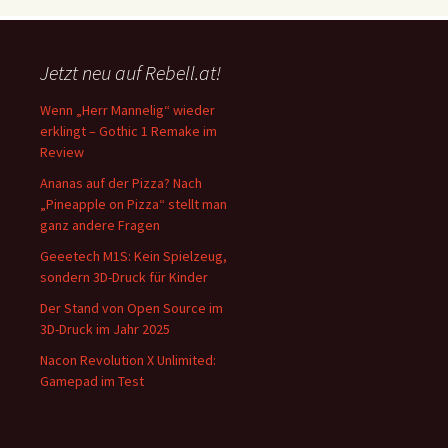
Jetzt neu auf Rebell.at!
Wenn „Herr Mannelig“ wieder
erklingt – Gothic 1 Remake im
Review
Ananas auf der Pizza? Nach
„Pineapple on Pizza“ stellt man
ganz andere Fragen
Geeetech M1S: Kein Spielzeug,
sondern 3D-Druck für Kinder
Der Stand von Open Source im
3D-Druck im Jahr 2025
Nacon Revolution X Unlimited:
Gamepad im Test